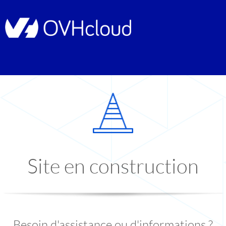
Site en construction
Besoin d'assistance ou d'informations ?